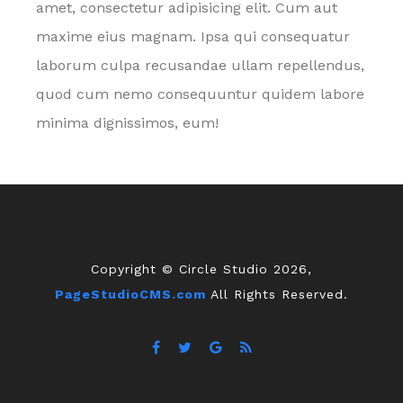
amet, consectetur adipisicing elit. Cum aut
maxime eius magnam. Ipsa qui consequatur
laborum culpa recusandae ullam repellendus,
quod cum nemo consequuntur quidem labore
minima dignissimos, eum!
Copyright © Circle Studio 2026,
PageStudioCMS.com
All Rights Reserved.